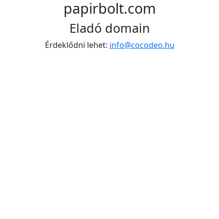
papirbolt.com
Eladó domain
Érdeklődni lehet:
info@cocodeo.hu