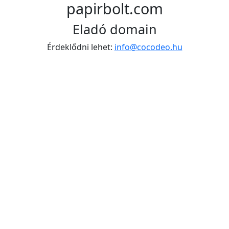
papirbolt.com
Eladó domain
Érdeklődni lehet:
info@cocodeo.hu