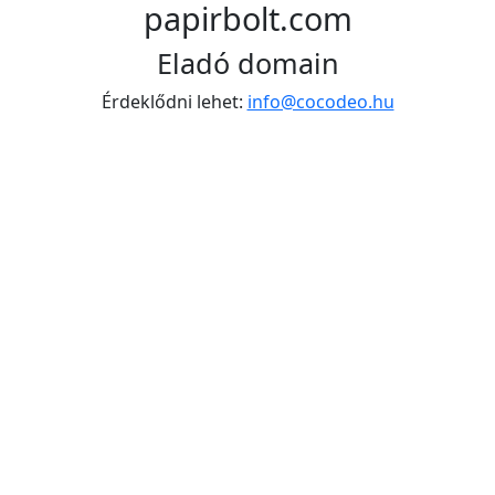
papirbolt.com
Eladó domain
Érdeklődni lehet:
info@cocodeo.hu