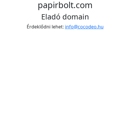
papirbolt.com
Eladó domain
Érdeklődni lehet:
info@cocodeo.hu