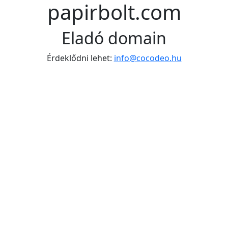
papirbolt.com
Eladó domain
Érdeklődni lehet:
info@cocodeo.hu