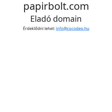
papirbolt.com
Eladó domain
Érdeklődni lehet:
info@cocodeo.hu