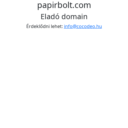
papirbolt.com
Eladó domain
Érdeklődni lehet:
info@cocodeo.hu