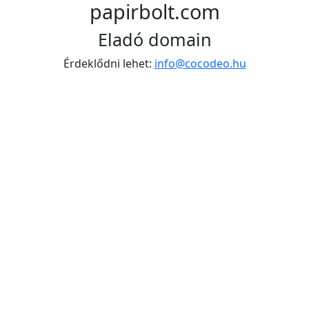
papirbolt.com
Eladó domain
Érdeklődni lehet:
info@cocodeo.hu