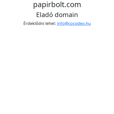
papirbolt.com
Eladó domain
Érdeklődni lehet:
info@cocodeo.hu