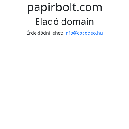
papirbolt.com
Eladó domain
Érdeklődni lehet:
info@cocodeo.hu