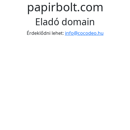
papirbolt.com
Eladó domain
Érdeklődni lehet:
info@cocodeo.hu