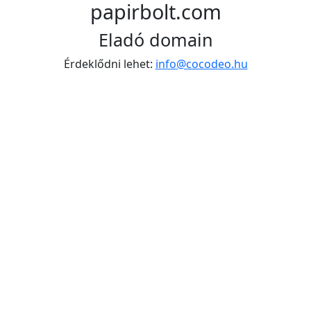
papirbolt.com
Eladó domain
Érdeklődni lehet:
info@cocodeo.hu