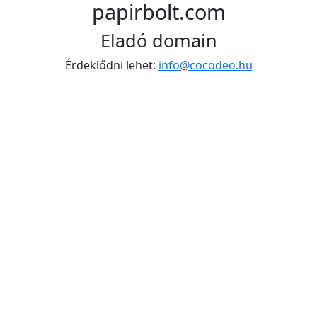
papirbolt.com
Eladó domain
Érdeklődni lehet:
info@cocodeo.hu