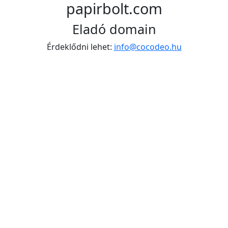
papirbolt.com
Eladó domain
Érdeklődni lehet:
info@cocodeo.hu