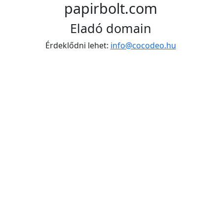
papirbolt.com
Eladó domain
Érdeklődni lehet:
info@cocodeo.hu