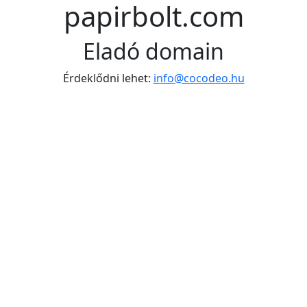
papirbolt.com
Eladó domain
Érdeklődni lehet:
info@cocodeo.hu