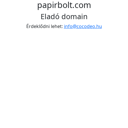
papirbolt.com
Eladó domain
Érdeklődni lehet:
info@cocodeo.hu