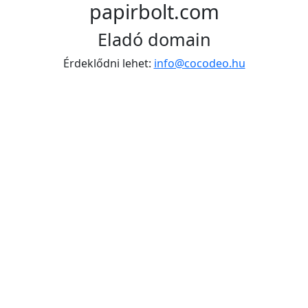
papirbolt.com
Eladó domain
Érdeklődni lehet:
info@cocodeo.hu