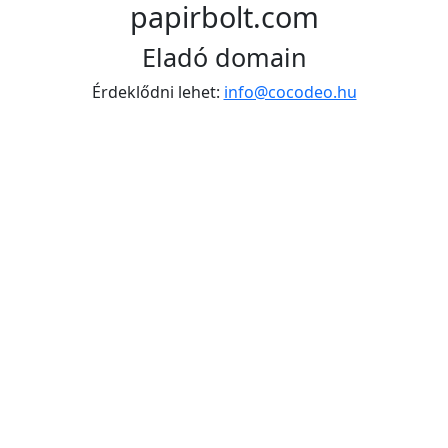
papirbolt.com
Eladó domain
Érdeklődni lehet:
info@cocodeo.hu