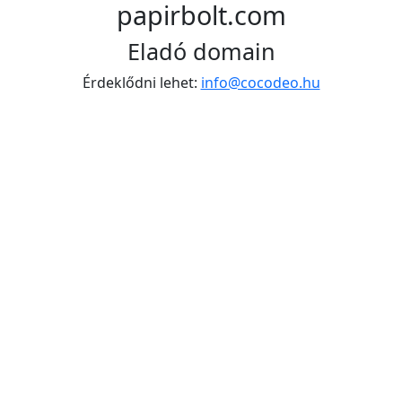
papirbolt.com
Eladó domain
Érdeklődni lehet:
info@cocodeo.hu