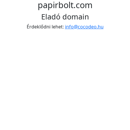
papirbolt.com
Eladó domain
Érdeklődni lehet:
info@cocodeo.hu