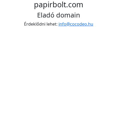
papirbolt.com
Eladó domain
Érdeklődni lehet:
info@cocodeo.hu