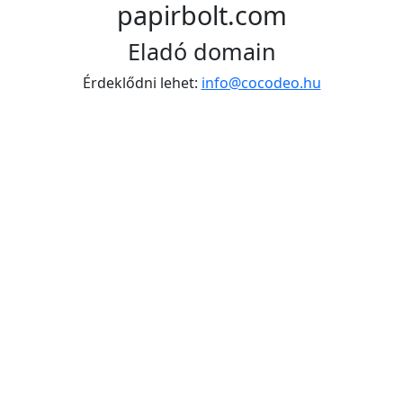
papirbolt.com
Eladó domain
Érdeklődni lehet:
info@cocodeo.hu