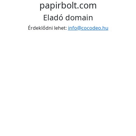
papirbolt.com
Eladó domain
Érdeklődni lehet:
info@cocodeo.hu