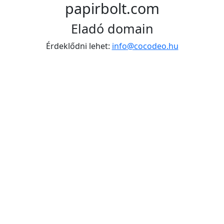
papirbolt.com
Eladó domain
Érdeklődni lehet:
info@cocodeo.hu