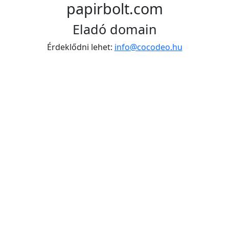
papirbolt.com
Eladó domain
Érdeklődni lehet:
info@cocodeo.hu