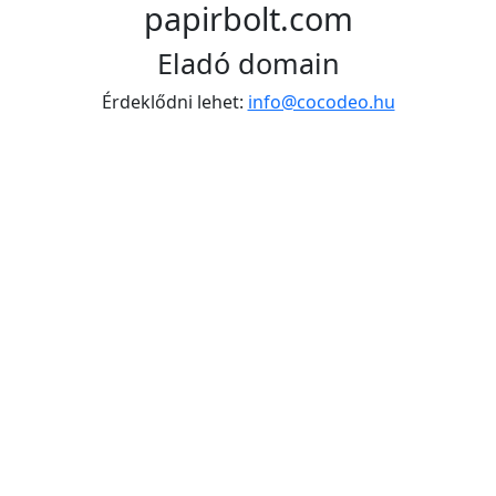
papirbolt.com
Eladó domain
Érdeklődni lehet:
info@cocodeo.hu