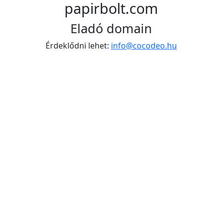
papirbolt.com
Eladó domain
Érdeklődni lehet:
info@cocodeo.hu