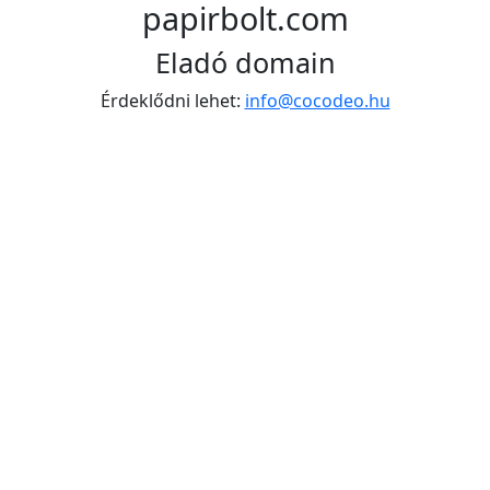
papirbolt.com
Eladó domain
Érdeklődni lehet:
info@cocodeo.hu