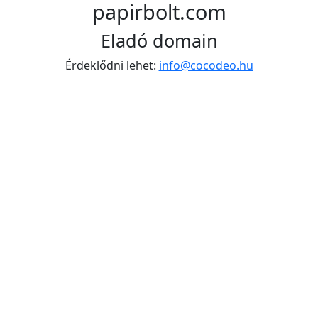
papirbolt.com
Eladó domain
Érdeklődni lehet:
info@cocodeo.hu