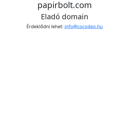
papirbolt.com
Eladó domain
Érdeklődni lehet:
info@cocodeo.hu