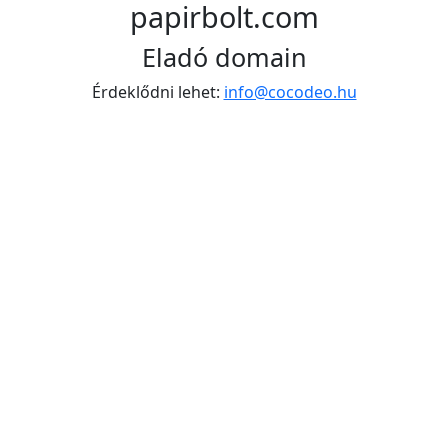
papirbolt.com
Eladó domain
Érdeklődni lehet:
info@cocodeo.hu