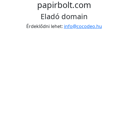
papirbolt.com
Eladó domain
Érdeklődni lehet:
info@cocodeo.hu