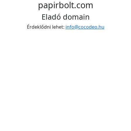
papirbolt.com
Eladó domain
Érdeklődni lehet:
info@cocodeo.hu