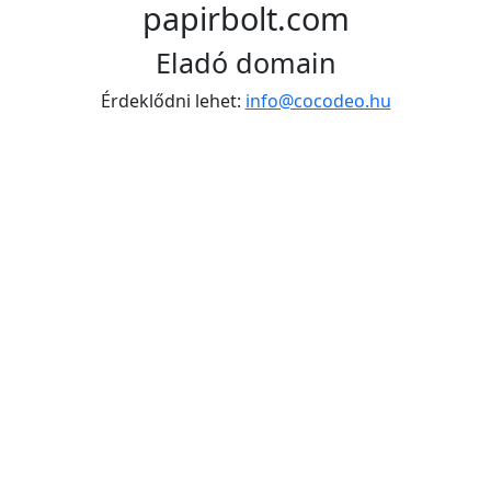
papirbolt.com
Eladó domain
Érdeklődni lehet:
info@cocodeo.hu