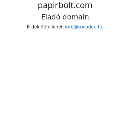
papirbolt.com
Eladó domain
Érdeklődni lehet:
info@cocodeo.hu