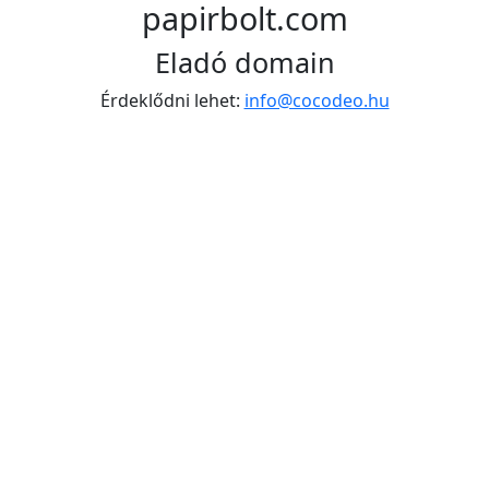
papirbolt.com
Eladó domain
Érdeklődni lehet:
info@cocodeo.hu