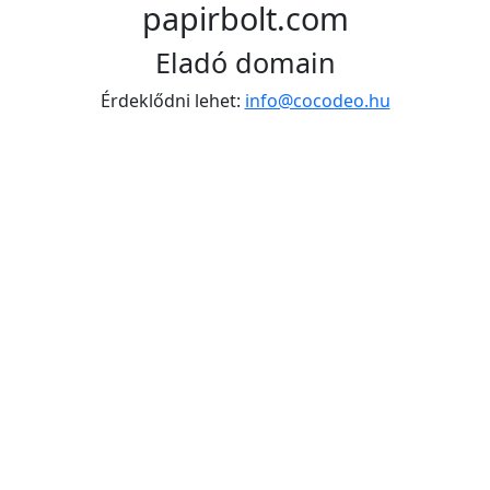
papirbolt.com
Eladó domain
Érdeklődni lehet:
info@cocodeo.hu