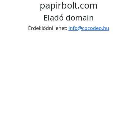
papirbolt.com
Eladó domain
Érdeklődni lehet:
info@cocodeo.hu