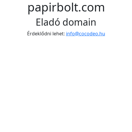
papirbolt.com
Eladó domain
Érdeklődni lehet:
info@cocodeo.hu