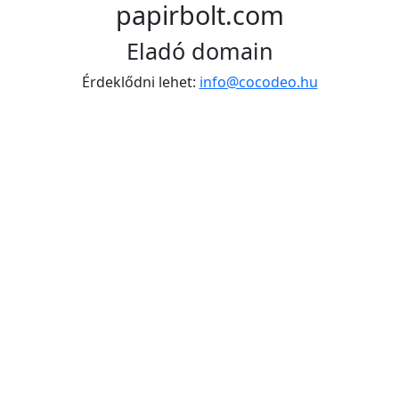
papirbolt.com
Eladó domain
Érdeklődni lehet:
info@cocodeo.hu