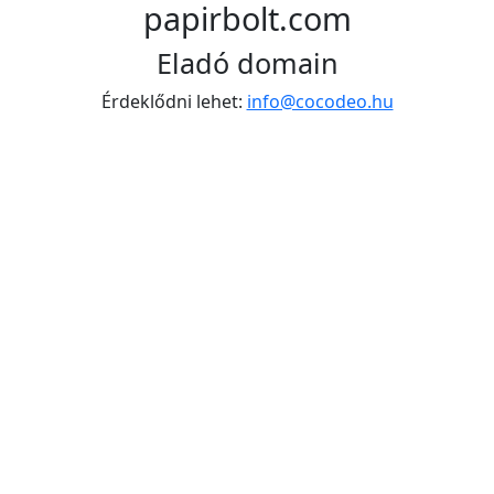
papirbolt.com
Eladó domain
Érdeklődni lehet:
info@cocodeo.hu