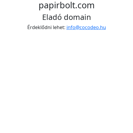
papirbolt.com
Eladó domain
Érdeklődni lehet:
info@cocodeo.hu