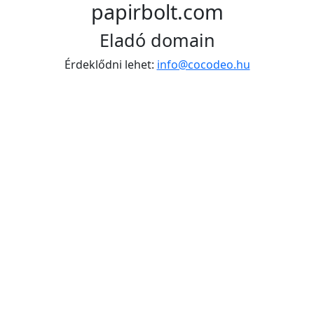
papirbolt.com
Eladó domain
Érdeklődni lehet:
info@cocodeo.hu