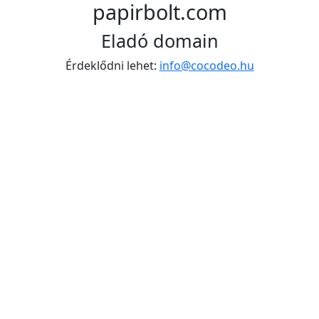
papirbolt.com
Eladó domain
Érdeklődni lehet:
info@cocodeo.hu