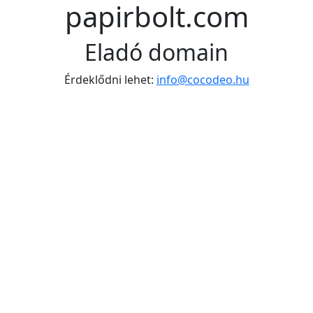
papirbolt.com
Eladó domain
Érdeklődni lehet:
info@cocodeo.hu