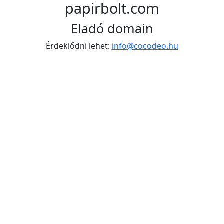
papirbolt.com
Eladó domain
Érdeklődni lehet:
info@cocodeo.hu