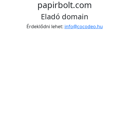
papirbolt.com
Eladó domain
Érdeklődni lehet:
info@cocodeo.hu