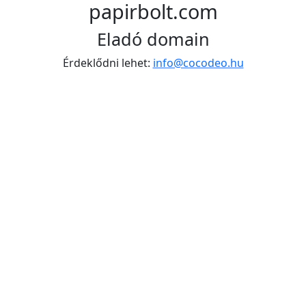
papirbolt.com
Eladó domain
Érdeklődni lehet:
info@cocodeo.hu