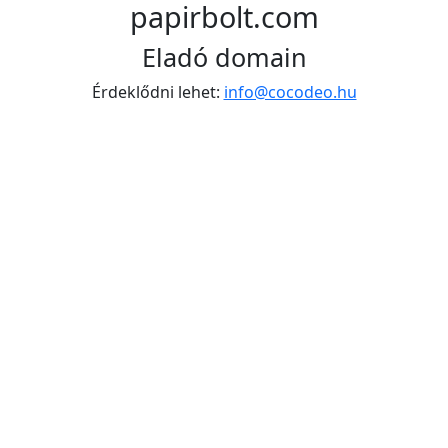
papirbolt.com
Eladó domain
Érdeklődni lehet:
info@cocodeo.hu